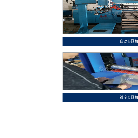
自动卷圆
锥度卷圆