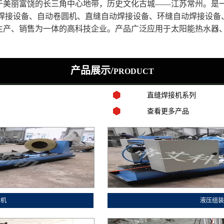
丽富饶的长三角中心地带，历史文化古城——江苏常州。是一
缝焊接设备、自动卷圆机、直缝自动焊接设备、环缝自动焊接设备
生产、销售为一体的高科技企业。产品广泛应用于太阳能热水器
产品展示/
PRODUCT
直缝焊接机系列
查看更多产品
对机
液压组