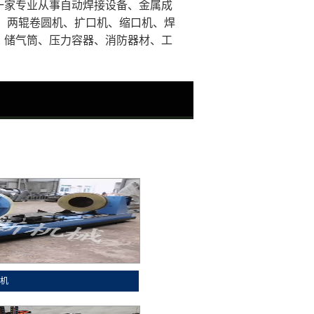
家专业从事自动焊接设备、金属成
、两辊卷圆机、扩口机、缩口机、焊
、储气筒、压力容器、消防器材、工
装机