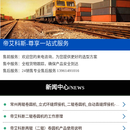
帝艾科斯-尊享一站式服务
售前服务：欢迎您的来电咨询，为您提供更好的选型方案
售中服务：全程货物跟踪，确保产品安全到达
售后服务：24销售专业售后服务 13961491016
新闻中心/
NEWS
常州两辊卷圆机_立式环缝焊接机_二辊卷圆机_自动直缝焊接机- 常州帝艾科斯机械有限公司
帝艾科斯二辊卷圆机的工作原理
帝艾科斯两辊（二辊）卷圆机产品使用说明