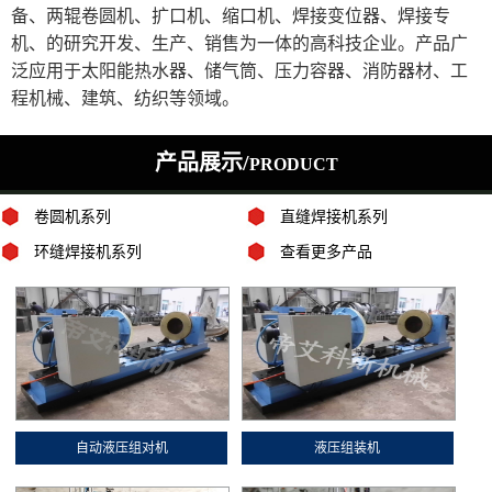
备、两辊卷圆机、扩口机、缩口机、焊接变位器、焊接专
机、的研究开发、生产、销售为一体的高科技企业。产品广
泛应用于太阳能热水器、储气筒、压力容器、消防器材、工
程机械、建筑、纺织等领域。
产品展示/
PRODUCT
卷圆机系列
直缝焊接机系列
环缝焊接机系列
查看更多产品
自动液压组对机
液压组装机