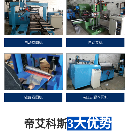
自动卷圆机
自动卷机
锥度卷圆机
液压两辊卷圆机
3大优势
帝艾科斯